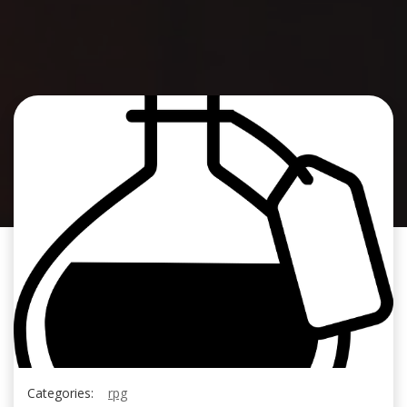
Categories:
rpg