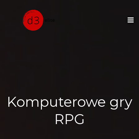
Skip
to
content
Komputerowe gry
RPG