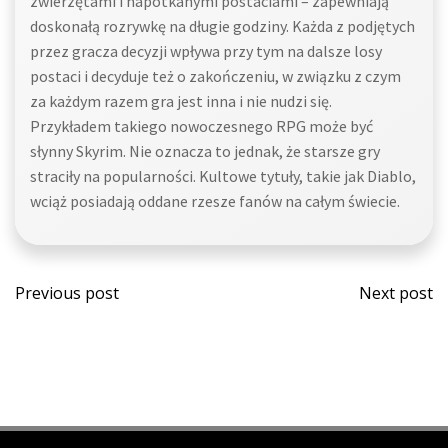
zwierzętami i napotkanymi postaciami – zapewniają
doskonałą rozrywkę na długie godziny. Każda z podjętych
przez gracza decyzji wpływa przy tym na dalsze losy
postaci i decyduje też o zakończeniu, w związku z czym
za każdym razem gra jest inna i nie nudzi się.
Przykładem takiego nowoczesnego RPG może być
słynny Skyrim. Nie oznacza to jednak, że starsze gry
straciły na popularności. Kultowe tytuły, takie jak Diablo,
wciąż posiadają oddane rzesze fanów na całym świecie.
Post
Post
Previous post
Next post
navigation
navi