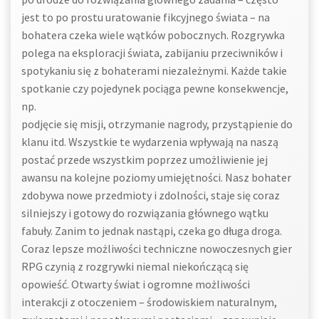
jest to po prostu uratowanie fikcyjnego świata – na
bohatera czeka wiele wątków pobocznych. Rozgrywka
polega na eksploracji świata, zabijaniu przeciwników i
spotykaniu się z bohaterami niezależnymi. Każde takie
spotkanie czy pojedynek pociąga pewne konsekwencje,
np.
podjęcie się misji, otrzymanie nagrody, przystąpienie do
klanu itd. Wszystkie te wydarzenia wpływają na naszą
postać przede wszystkim poprzez umożliwienie jej
awansu na kolejne poziomy umiejętności. Nasz bohater
zdobywa nowe przedmioty i zdolności, staje się coraz
silniejszy i gotowy do rozwiązania głównego wątku
fabuły. Zanim to jednak nastąpi, czeka go długa droga.
Coraz lepsze możliwości techniczne nowoczesnych gier
RPG czynią z rozgrywki niemal niekończącą się
opowieść. Otwarty świat i ogromne możliwości
interakcji z otoczeniem – środowiskiem naturalnym,