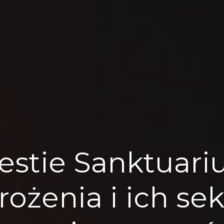
stie Sanktuariu
żenia i ich sek