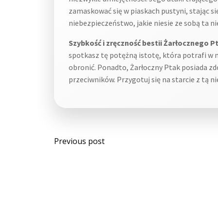
zamaskować się w piaskach pustyni, stając s
niebezpieczeństwo, jakie niesie ze sobą ta ni
Szybkość i zręczność bestii Żarłocznego P
spotkasz tę potężną istotę, która potrafi w m
obronić. Ponadto, Żarłoczny Ptak posiada zd
przeciwników. Przygotuj się na starcie z tą n
Post
Previous post
navigation