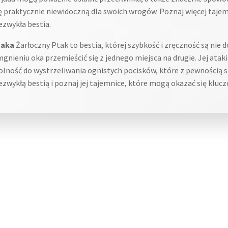
ię praktycznie niewidoczną dla swoich wrogów. Poznaj więcej tajem
ezwykła bestia.
taka
Żarłoczny Ptak to bestia, której szybkość i zręczność są nie d
gnieniu oka przemieścić się z jednego miejsca na drugie. Jej ataki 
olność do wystrzeliwania ognistych pocisków, które z pewnością 
iezwykłą bestią i poznaj jej tajemnice, które mogą okazać się kluc