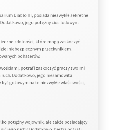
rium Diablo III, posiada niezwykłe sekretne
. Dodatkowo, jego potężny cios lodowym
pieczne zdolności, które mogą zaskoczyć
rdziej niebezpiecznym przeciwnikiem.
towanych bohaterów.
wościami, potrafi zaskoczyć graczy swoimi
ch ruch. Dodatkowo, jego niesamowita
 być gotowym na te niezwykłe właściwości,
ylko potężny wojownik, ale także posiadający
nić jego ruchy. Dodatkowo, bestia potrafi