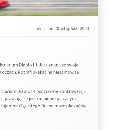
by
|
on
20 listopada, 2023
ktuarium Diablo III. Jest znana ze swojej
h oczach. Potrafi skakać na niesamowite
tuarium Diablo III budzi wiele kontrowersji.
o sprawiają, że jest on niebezpiecznym
t tajemnic Ognistego Ducha może okazać się