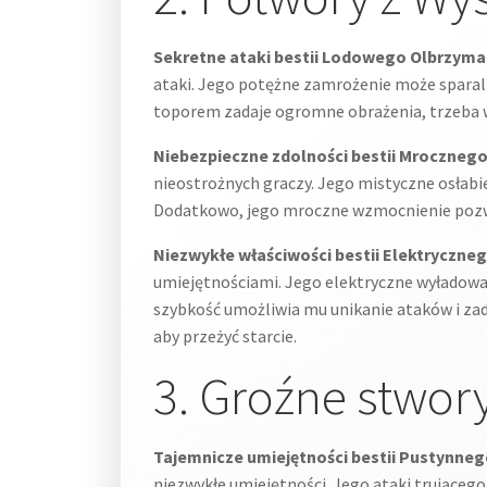
Sekretne ataki bestii Lodowego Olbrzyma
ataki. Jego potężne zamrożenie może sparal
toporem zadaje ogromne obrażenia, trzeba 
Niebezpieczne zdolności bestii Mrocznego
nieostrożnych graczy. Jego mistyczne osłabie
Dodatkowo, jego mroczne wzmocnienie pozw
Niezwykłe właściwości bestii Elektryczn
umiejętnościami. Jego elektryczne wyładowan
szybkość umożliwia mu unikanie ataków i za
aby przeżyć starcie.
3. Groźne stwory
Tajemnicze umiejętności bestii Pustynne
niezwykłe umiejętności. Jego ataki trującego